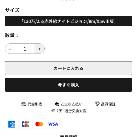
サイズ
「130万/2.8/赤外線ナイトビジョン/8m/X5wifi版」
数量：
カートに入れる
今すぐ購入
代金引換
安全な支払い
品質保証
7天·退货交换对应
商品情報