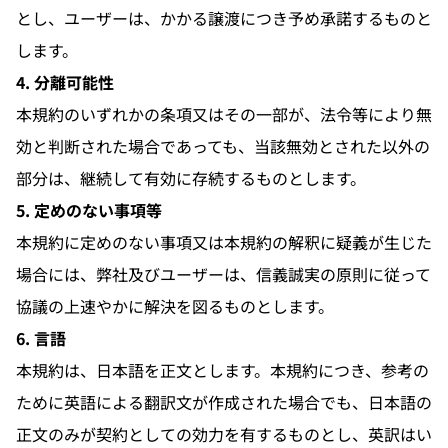
とし、ユーザーは、かかる譲渡につき予め承諾するものと
します。
4. 分離可能性
本規約のいずれかの条項又はその一部が、法令等により無
効と判断された場合であっても、当該無効とされた以外の
部分は、継続して有効に存続するものとします。
5. 定めのない事項等
本規約に定めのない事項又は本規約の解釈に疑義が生じた
場合には、弊社及びユーザーは、信義誠実の原則に従って
協議の上速やかに解決を図るものとします。
6. 言語
本規約は、日本語を正文とします。本規約につき、参考の
ために英語による翻訳文が作成された場合でも、日本語の
正文のみが契約としての効力を有するものとし、英訳はい