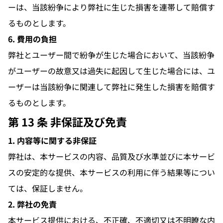
ーは、当該紛争により弊社に生じた損害を連帯して賠償す
るものとします。
6. 費用の負担
弊社とユーザー間で紛争が生じた場合において、当該紛争
がユーザーの故意又は過失に起因して生じた場合には、ユ
ーザーは当該紛争に関連して弊社に発生した損害を賠償す
るものとします。
第 13 条 非保証及び免責
1. 内容等に関する非保証
弊社は、本サービスの内容、品質及び水準並びに本サービ
スの安定的な提供、本サービスの利用に伴う結果等につい
ては、保証しません。
2. 弊社の免責
本サービス提供における、不正確、不適切又は不明瞭な内